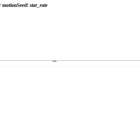
r motionSeed!
star_rate