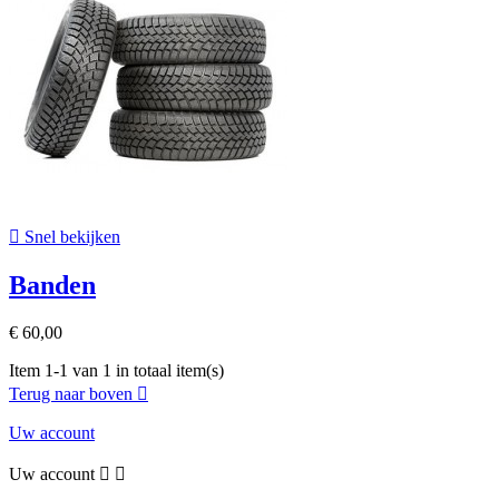

Snel bekijken
Banden
€ 60,00
Item 1-1 van 1 in totaal item(s)
Terug naar boven

Uw account
Uw account

