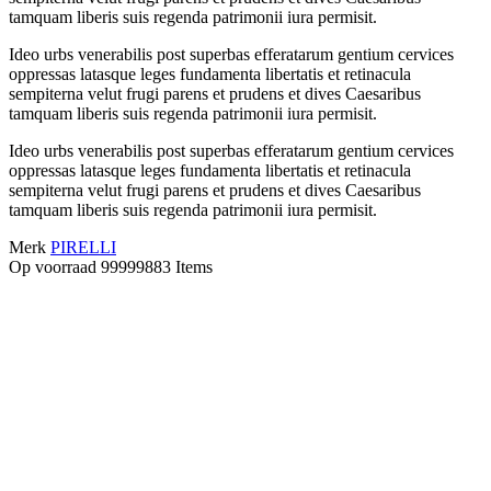
tamquam liberis suis regenda patrimonii iura permisit.
Ideo urbs venerabilis post superbas efferatarum gentium cervices
oppressas latasque leges fundamenta libertatis et retinacula
sempiterna velut frugi parens et prudens et dives Caesaribus
tamquam liberis suis regenda patrimonii iura permisit.
Ideo urbs venerabilis post superbas efferatarum gentium cervices
oppressas latasque leges fundamenta libertatis et retinacula
sempiterna velut frugi parens et prudens et dives Caesaribus
tamquam liberis suis regenda patrimonii iura permisit.
Merk
PIRELLI
Op voorraad
99999883 Items