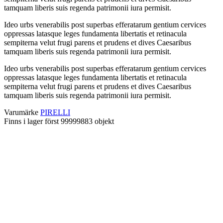
tamquam liberis suis regenda patrimonii iura permisit.
Ideo urbs venerabilis post superbas efferatarum gentium cervices
oppressas latasque leges fundamenta libertatis et retinacula
sempiterna velut frugi parens et prudens et dives Caesaribus
tamquam liberis suis regenda patrimonii iura permisit.
Ideo urbs venerabilis post superbas efferatarum gentium cervices
oppressas latasque leges fundamenta libertatis et retinacula
sempiterna velut frugi parens et prudens et dives Caesaribus
tamquam liberis suis regenda patrimonii iura permisit.
Varumärke
PIRELLI
Finns i lager först
99999883 objekt