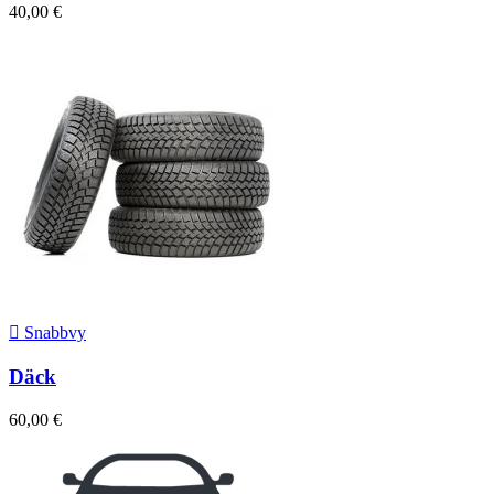
40,00 €

Snabbvy
Däck
60,00 €