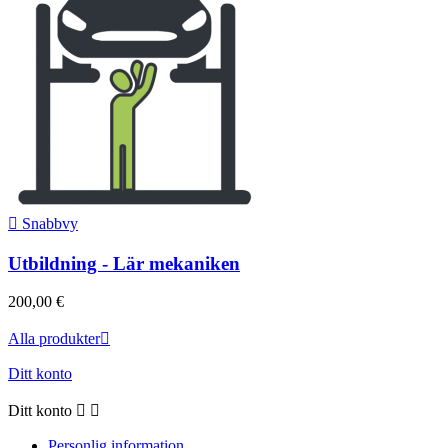

Snabbvy
Utbildning - Lär mekaniken
200,00 €
Alla produkter

Ditt konto
Ditt konto


Personlig information