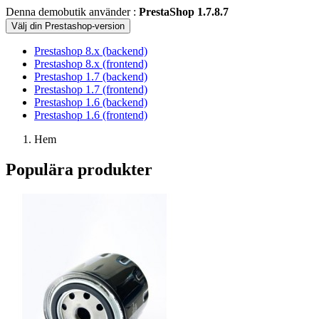
Denna demobutik använder :
PrestaShop 1.7.8.7
Välj din Prestashop-version
Prestashop 8.x (backend)
Prestashop 8.x (frontend)
Prestashop 1.7 (backend)
Prestashop 1.7 (frontend)
Prestashop 1.6 (backend)
Prestashop 1.6 (frontend)
Hem
Populära produkter