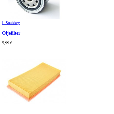

Snabbvy
Oljefilter
5,99 €