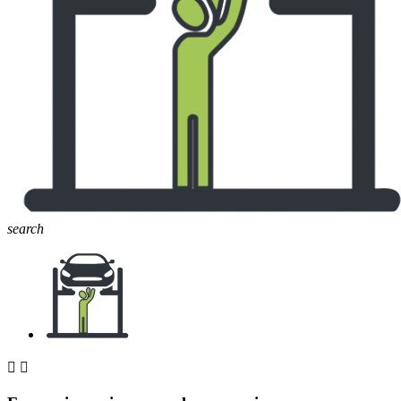
search

