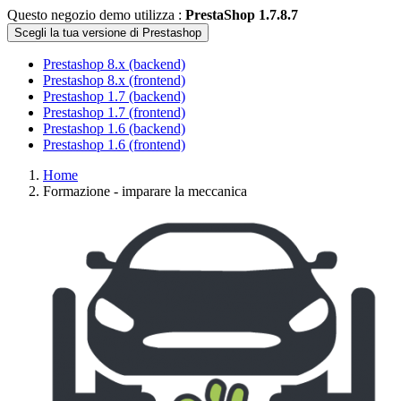
Questo negozio demo utilizza :
PrestaShop 1.7.8.7
Scegli la tua versione di Prestashop
Prestashop 8.x (backend)
Prestashop 8.x (frontend)
Prestashop 1.7 (backend)
Prestashop 1.7 (frontend)
Prestashop 1.6 (backend)
Prestashop 1.6 (frontend)
Home
Formazione - imparare la meccanica