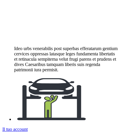
Ideo urbs venerabilis post superbas efferatarum gentium
cervices oppressas latasque leges fundamenta libertatis
et retinacula sempiterna velut frugi parens et prudens et
dives Caesaribus tamquam liberis suis regenda
patrimonii iura permisit.
Il tuo account