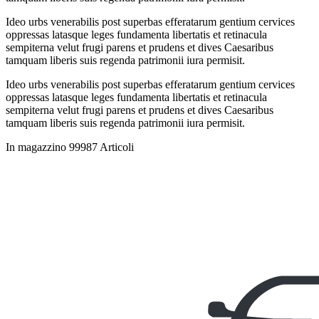
Ideo urbs venerabilis post superbas efferatarum gentium cervices
oppressas latasque leges fundamenta libertatis et retinacula
sempiterna velut frugi parens et prudens et dives Caesaribus
tamquam liberis suis regenda patrimonii iura permisit.
Ideo urbs venerabilis post superbas efferatarum gentium cervices
oppressas latasque leges fundamenta libertatis et retinacula
sempiterna velut frugi parens et prudens et dives Caesaribus
tamquam liberis suis regenda patrimonii iura permisit.
In magazzino
99987 Articoli