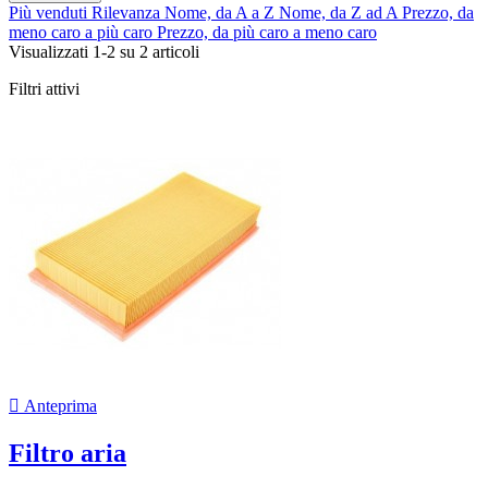
Più venduti
Rilevanza
Nome, da A a Z
Nome, da Z ad A
Prezzo, da
meno caro a più caro
Prezzo, da più caro a meno caro
Visualizzati 1-2 su 2 articoli
Filtri attivi

Anteprima
Filtro aria