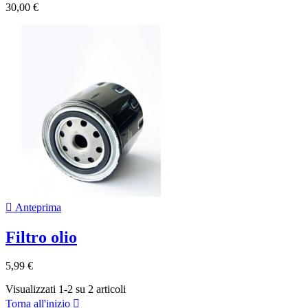
30,00 €

Anteprima
Filtro olio
5,99 €
Visualizzati 1-2 su 2 articoli
Torna all'inizio
