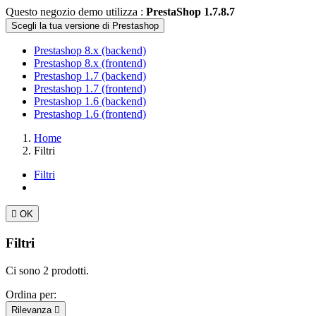
Questo negozio demo utilizza :
PrestaShop 1.7.8.7
Scegli la tua versione di Prestashop
Prestashop 8.x (backend)
Prestashop 8.x (frontend)
Prestashop 1.7 (backend)
Prestashop 1.7 (frontend)
Prestashop 1.6 (backend)
Prestashop 1.6 (frontend)
Home
Filtri
Filtri

OK
Filtri
Ci sono 2 prodotti.
Ordina per:
Rilevanza
