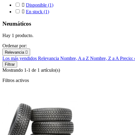

Disponible
(1)

En stock
(1)
Neumáticos
Hay 1 producto.
Ordenar por:
Relevancia

Los más vendidos
Relevancia
Nombre, A a Z
Nombre, Z a A
Precio:
Filtrar
Mostrando 1-1 de 1 artículo(s)
Filtros activos