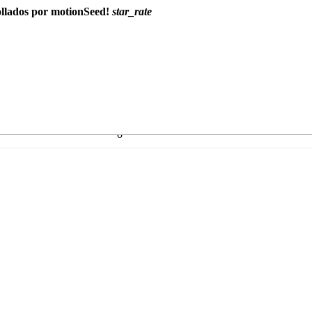
ollados por motionSeed!
star_rate