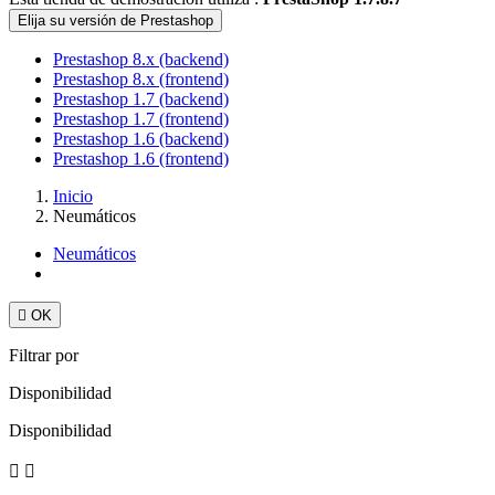
Elija su versión de Prestashop
Prestashop 8.x (backend)
Prestashop 8.x (frontend)
Prestashop 1.7 (backend)
Prestashop 1.7 (frontend)
Prestashop 1.6 (backend)
Prestashop 1.6 (frontend)
Inicio
Neumáticos
Neumáticos

OK
Filtrar por
Disponibilidad
Disponibilidad

