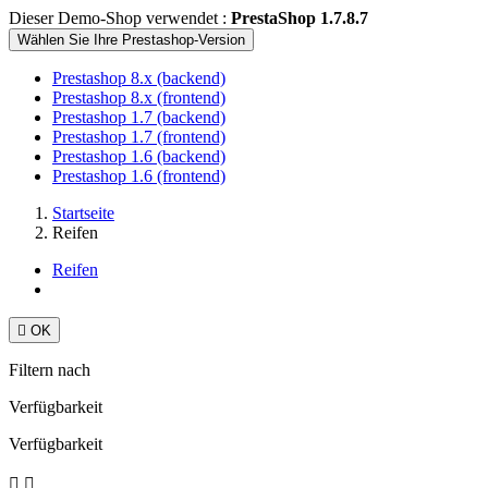
Dieser Demo-Shop verwendet :
PrestaShop 1.7.8.7
Wählen Sie Ihre Prestashop-Version
Prestashop 8.x (backend)
Prestashop 8.x (frontend)
Prestashop 1.7 (backend)
Prestashop 1.7 (frontend)
Prestashop 1.6 (backend)
Prestashop 1.6 (frontend)
Startseite
Reifen
Reifen

OK
Filtern nach
Verfügbarkeit
Verfügbarkeit

